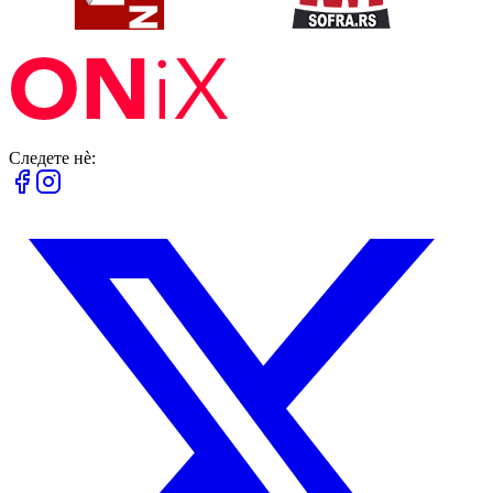
Следете нè: