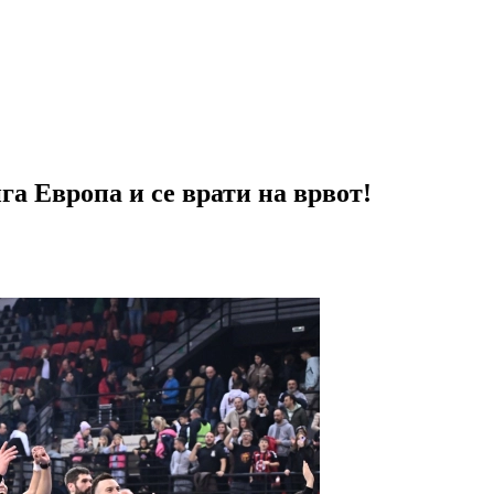
га Европа и се врати на врвот!