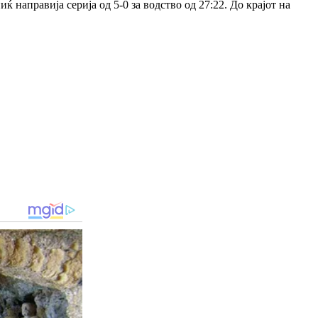
 направија серија од 5-0 за водство од 27:22. До крајот на