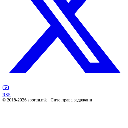
RSS
© 2018-
2026
sportm.mk · Сите права задржани