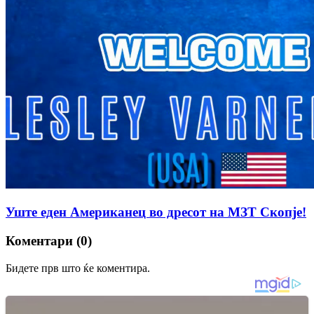
Уште еден Американец во дресот на МЗТ Скопје!
Коментари (0)
Бидете прв што ќе коментира.