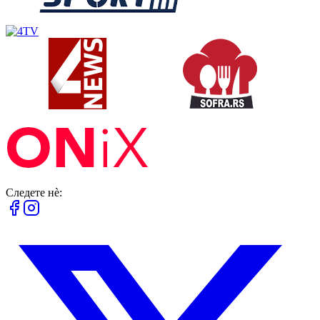
Следете нè: