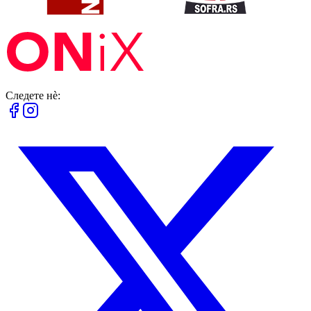
Следете нè: