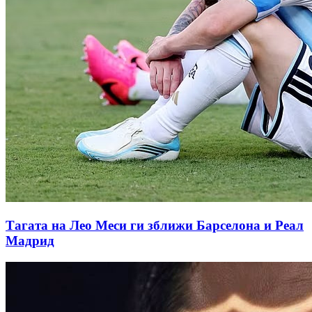
Тагата на Лео Меси ги зближи Барселона и Реал
Мадрид