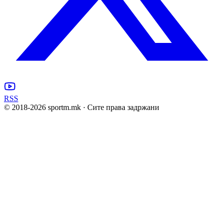
RSS
© 2018-
2026
sportm.mk · Сите права задржани