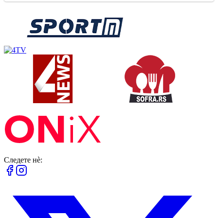
Следете нè: