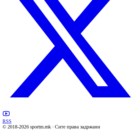
RSS
© 2018-
2026
sportm.mk · Сите права задржани