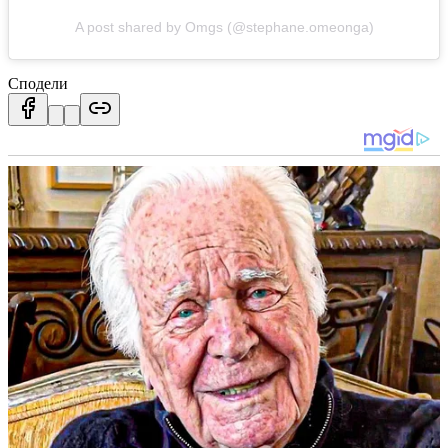
A post shared by Omgs (@stephane.omeonga)
Сподели