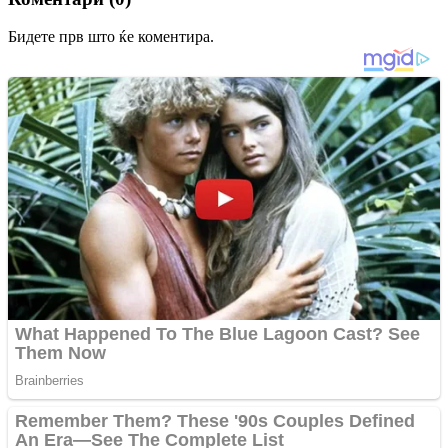
Бидете прв што ќе коментира.