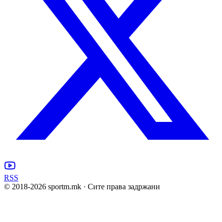
RSS
© 2018-
2026
sportm.mk · Сите права задржани