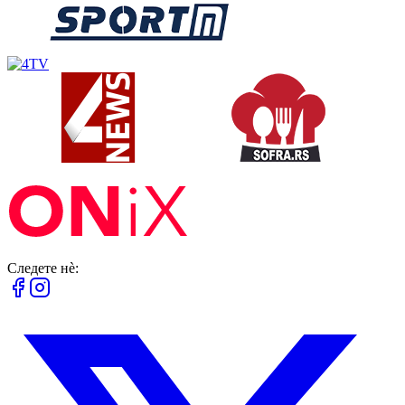
Следете нè: