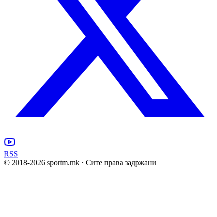
RSS
© 2018-
2026
sportm.mk · Сите права задржани