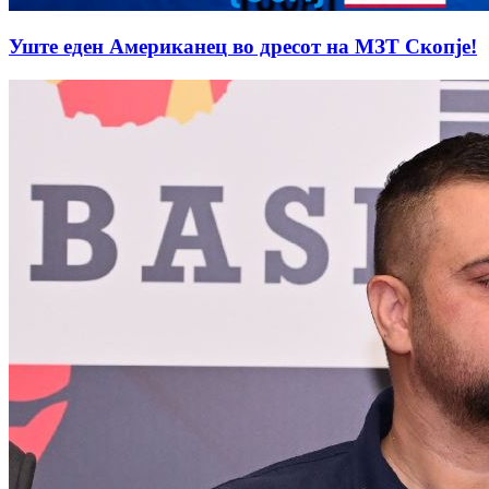
Уште еден Американец во дресот на МЗТ Скопје!