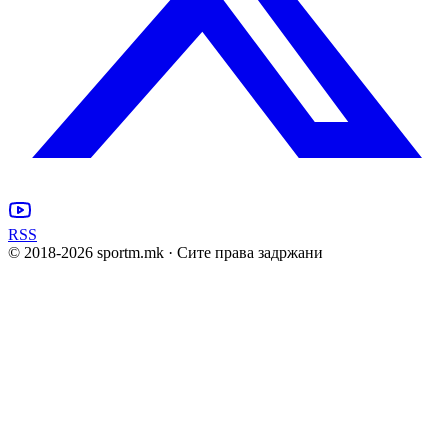
RSS
© 2018-
2026
sportm.mk · Сите права задржани