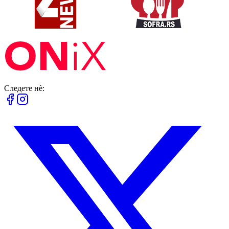
Следете нè: