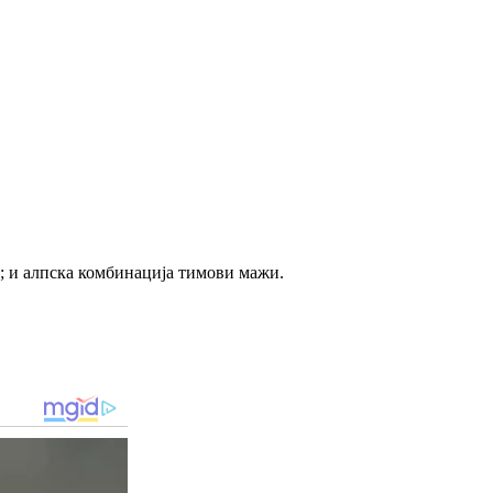
; и алпска комбинација тимови мажи.