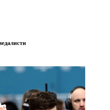
медалисти