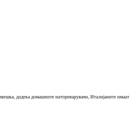
рвешка, додека домашните натпреварувачи, Италијаните имаат