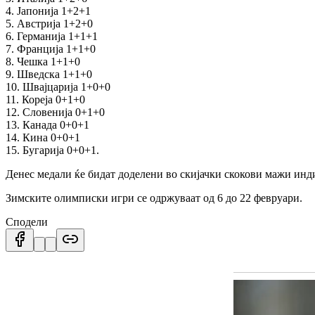
4. Јапонија 1+2+1
5. Австрија 1+2+0
6. Германија 1+1+1
7. Франција 1+1+0
8. Чешка 1+1+0
9. Шведска 1+1+0
10. Швајцарија 1+0+0
11. Кореја 0+1+0
12. Словенија 0+1+0
13. Канада 0+0+1
14. Кина 0+0+1
15. Бугарија 0+0+1.
Денес медали ќе бидат доделени во скијачки скокови мажи инд
Зимските олимписки игри се одржуваат од 6 до 22 февруари.
Сподели