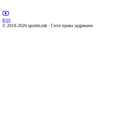
RSS
© 2018-
2026
sportm.mk · Сите права задржани