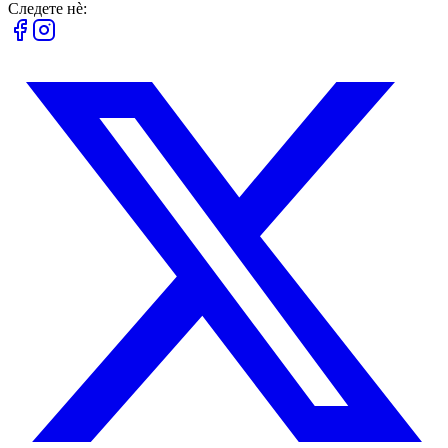
Следете нè: