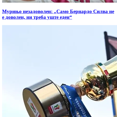
Мурињо незадоволен: „Само Бернардо Силва не
е доволен, ни треба уште еден“