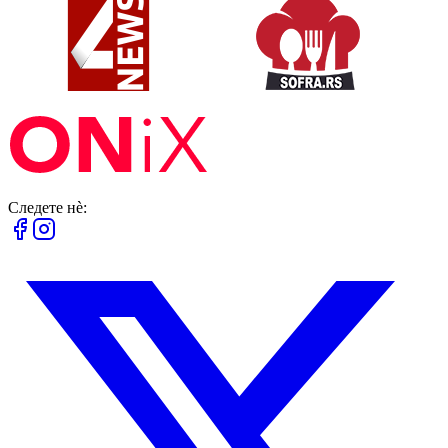
Следете нè: