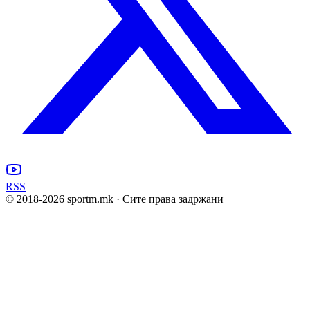
RSS
© 2018-
2026
sportm.mk · Сите права задржани