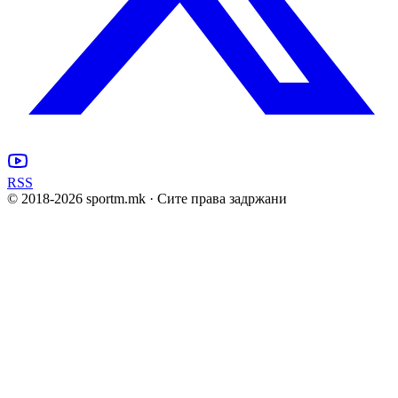
RSS
© 2018-
2026
sportm.mk · Сите права задржани