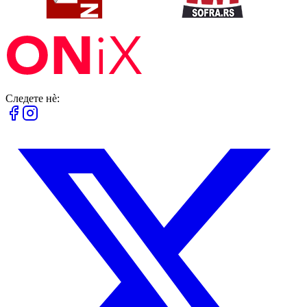
Следете нè: