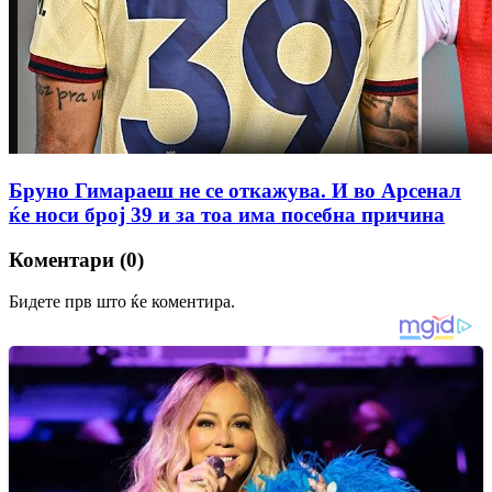
Бруно Гимараеш не се откажува. И во Арсенал
ќе носи број 39 и за тоа има посебна причина
Коментари (0)
Бидете прв што ќе коментира.