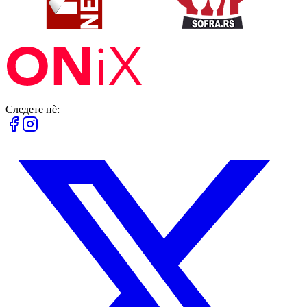
Следете нè: