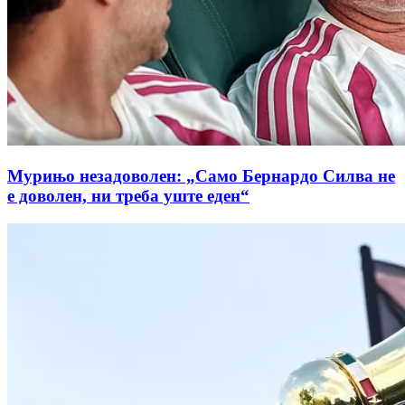
Мурињо незадоволен: „Само Бернардо Силва не
е доволен, ни треба уште еден“