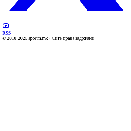
RSS
© 2018-
2026
sportm.mk · Сите права задржани