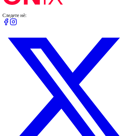
Следете нè: