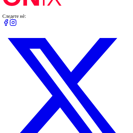
Следете нè: