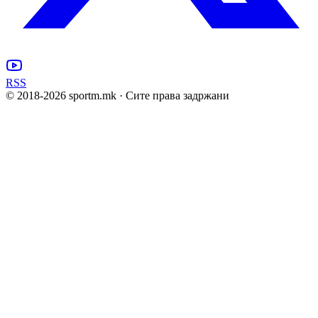
RSS
© 2018-
2026
sportm.mk · Сите права задржани