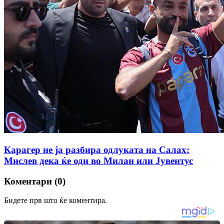
Карагер не ја разбира одлуката на Салах:
Мислев дека ќе оди во Милан или Јувентус
Коментари (0)
Бидете прв што ќе коментира.