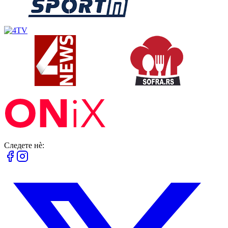
Следете нè: