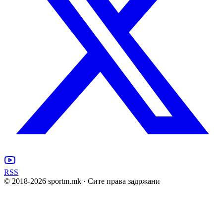
RSS
© 2018-
2026
sportm.mk · Сите права задржани