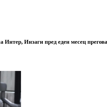
а Интер, Инзаги пред еден месец прегова