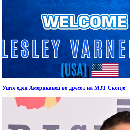
Уште еден Американец во дресот на МЗТ Скопје!