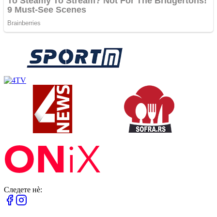
Следете нè: