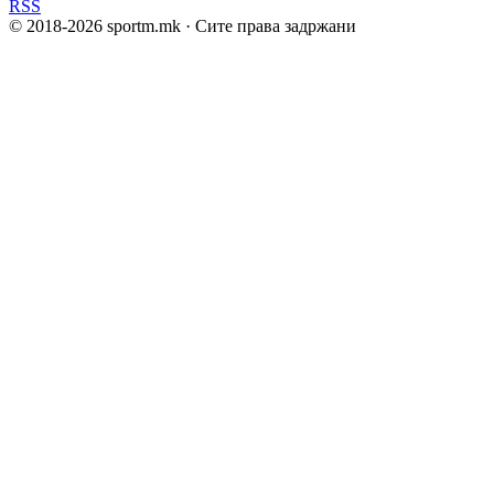
RSS
© 2018-
2026
sportm.mk · Сите права задржани