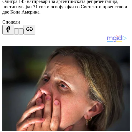
Одигра 145 натпревари за аргентинската репрезентација,
постигнувајќи 31 гол и освојувајќи го Светското првенство и
две Копа Америка.
Сподели