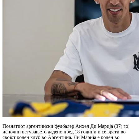
Познатиот аргентински фудбалер Анхел Ди Марија (37) го
исполни ветувањето дадено пред 18 години и се врати во
својот роден клуб во Аргентина.
Ди Марија е роден во