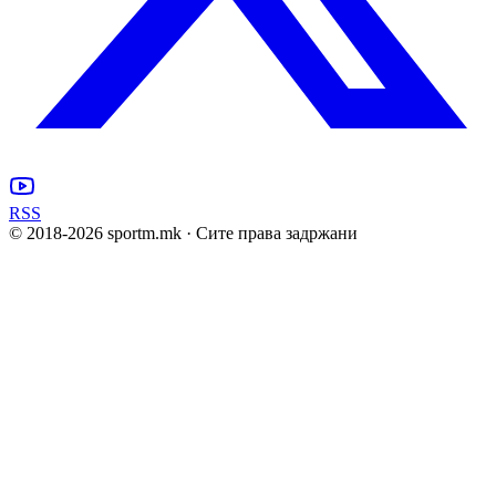
RSS
© 2018-
2026
sportm.mk · Сите права задржани