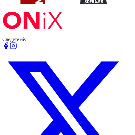
Следете нè: