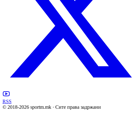
RSS
© 2018-
2026
sportm.mk · Сите права задржани