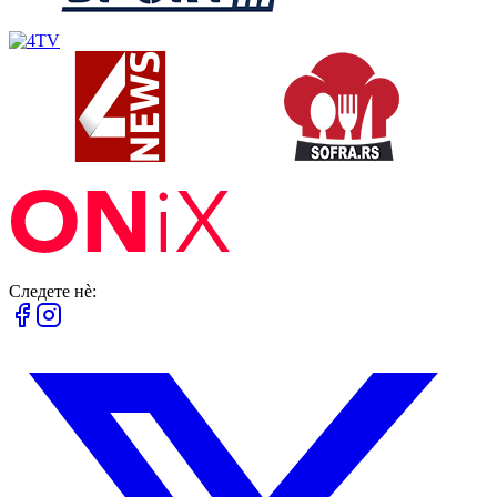
Следете нè: