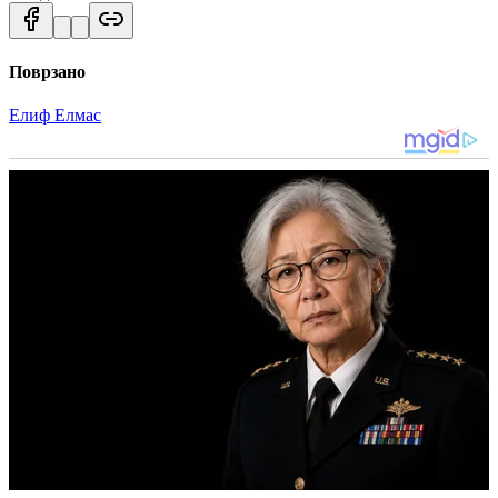
Поврзано
Елиф Елмас