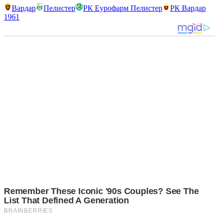
Вардар
Пелистер
РК Еурофарм Пелистер
РК Вардар
1961