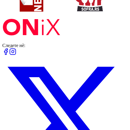
Следете нè: