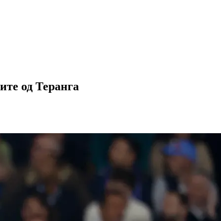
ите од Теранга