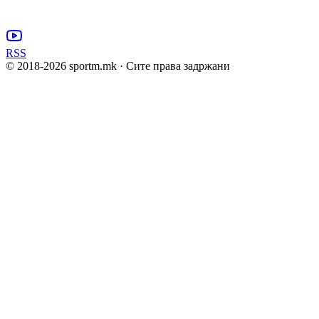
RSS
© 2018-
2026
sportm.mk · Сите права задржани