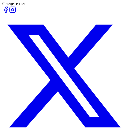
Следете нè: