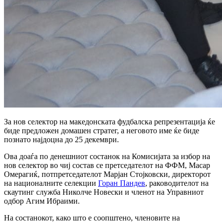
За нов селектор на македонската фудбалска репрезентација ќе
биде предложен домашен стратег, а неговото име ќе биде
познато најдоцна до 25 декември.
Ова доаѓа по денешниот состанок на Комисијата за избор на
нов селектор во чиј состав се претседателот на ФФМ, Масар
Омерагиќ, потпретседателот Марјан Стојковски, директорот
на националните селекции
Горан Пандев
, раководителот на
скаутинг служба Николче Новески и членот на Управниот
одбор Агим Ибраими.
На состанокот, како што е соопштено, членовите на