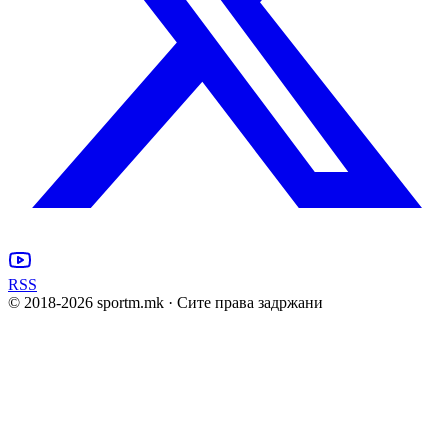
RSS
© 2018-
2026
sportm.mk · Сите права задржани