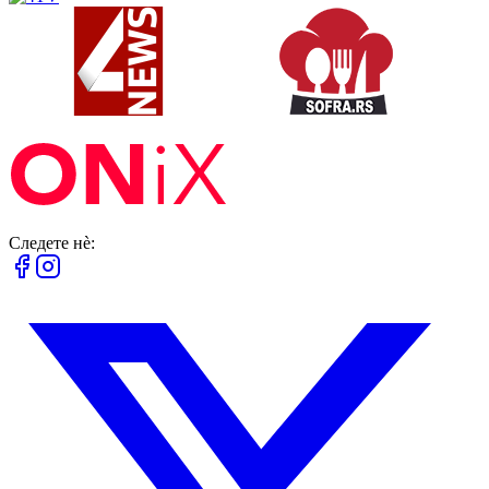
Следете нè: