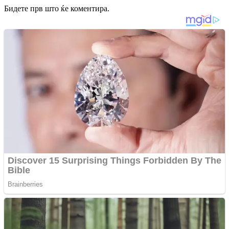
Бидете прв што ќе коментира.