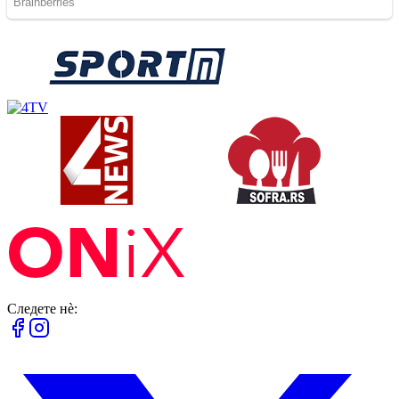
Следете нè: