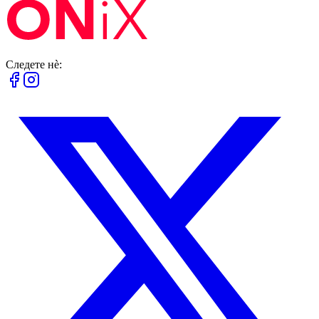
Следете нè: