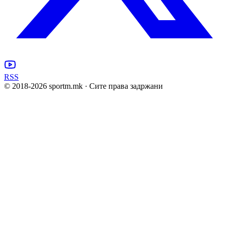
RSS
© 2018-
2026
sportm.mk · Сите права задржани