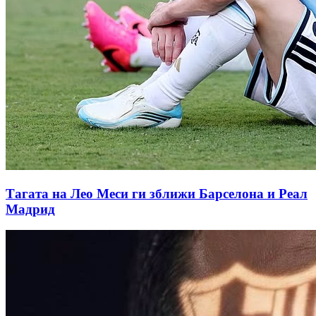
Тагата на Лео Меси ги зближи Барселона и Реал
Мадрид