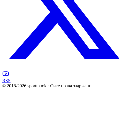
RSS
© 2018-
2026
sportm.mk · Сите права задржани