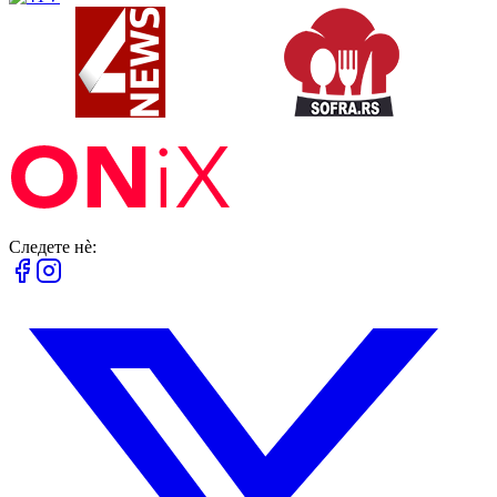
Следете нè: