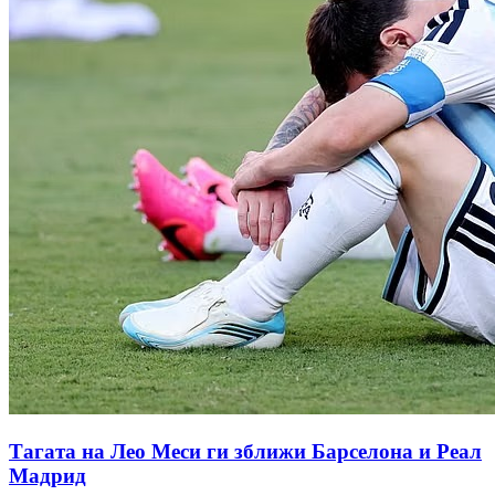
Тагата на Лео Меси ги зближи Барселона и Реал
Мадрид