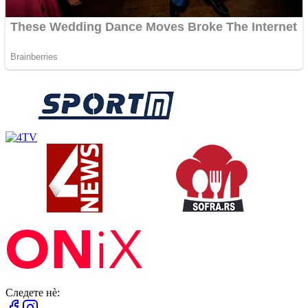
Следете нè: