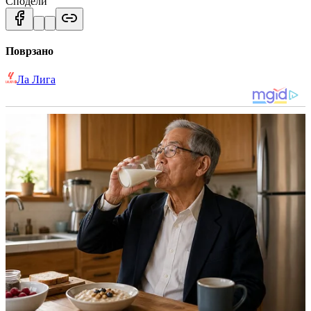
Сподели
Поврзано
Ла Лига