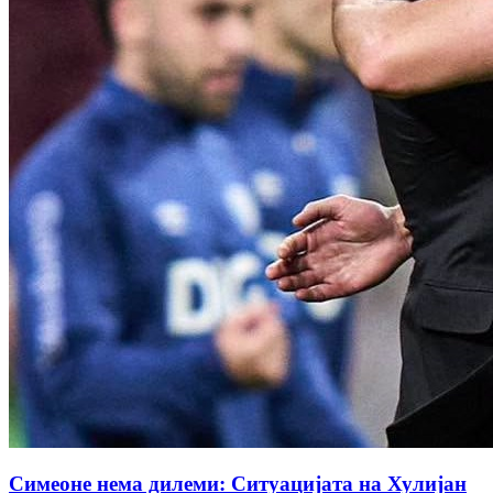
Симеоне нема дилеми: Ситуацијата на Хулијан