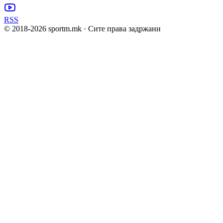
RSS
© 2018-
2026
sportm.mk · Сите права задржани