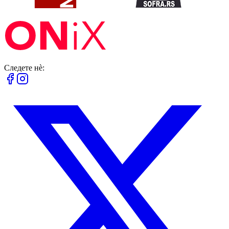
Следете нè: