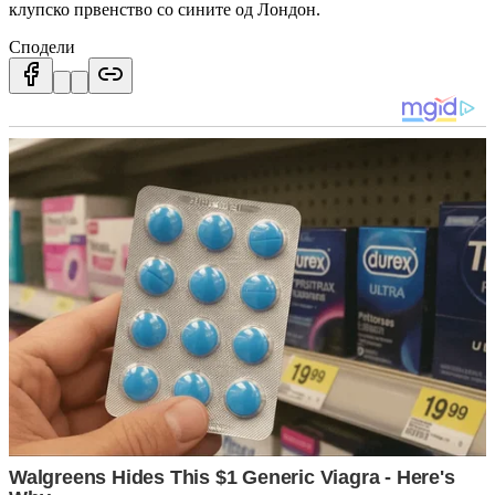
клупско првенство со сините од Лондон.
Сподели