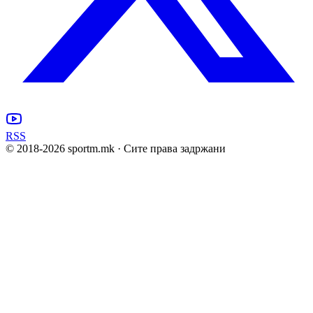
RSS
© 2018-
2026
sportm.mk · Сите права задржани