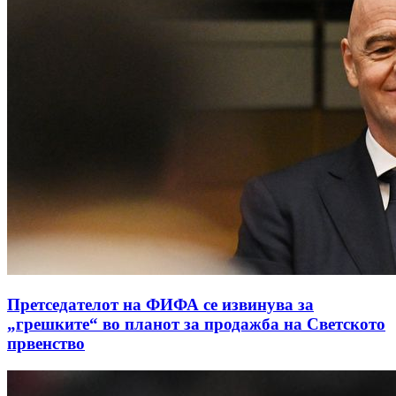
Претседателот на ФИФА се извинува за
„грешките“ во планот за продажба на Светското
првенство