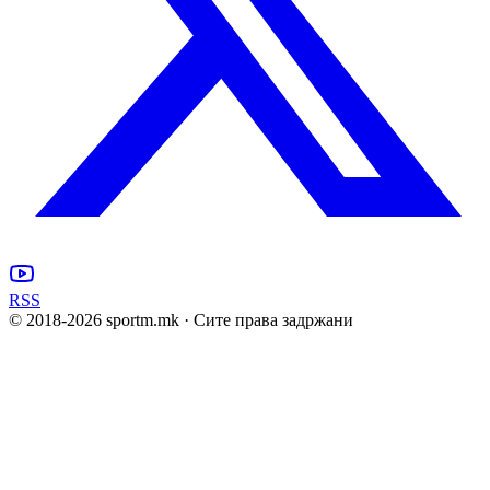
RSS
© 2018-
2026
sportm.mk · Сите права задржани