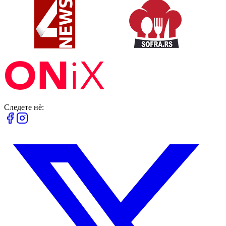
Следете нè: