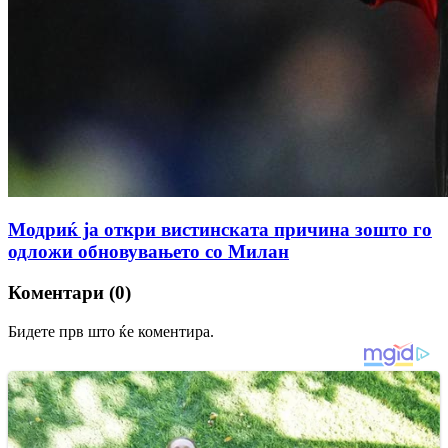
Модриќ ја откри вистинската причина зошто го
одложи обновувањето со Милан
Коментари (0)
Бидете прв што ќе коментира.