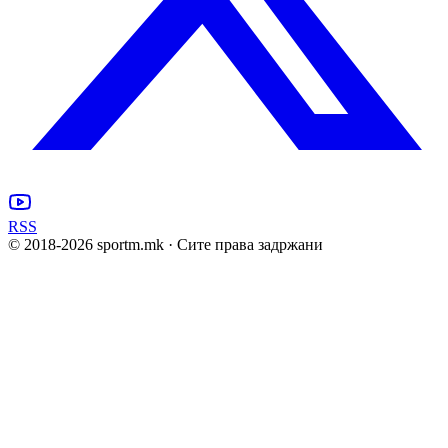
RSS
© 2018-
2026
sportm.mk · Сите права задржани