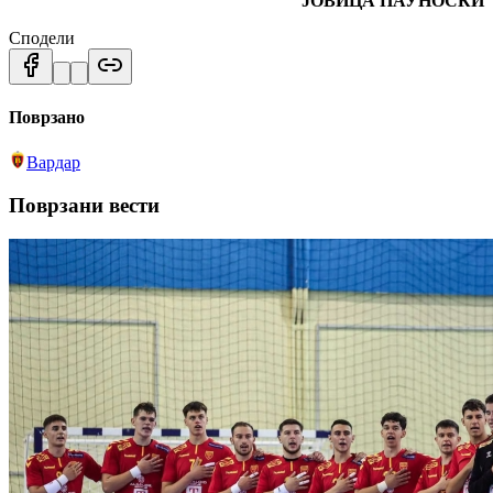
ЈОВИЦА ПАУНОСКИ
Сподели
Поврзано
Вардар
Поврзани вести