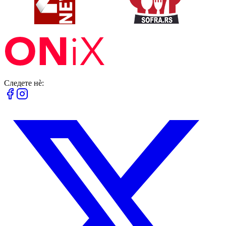
Следете нè: