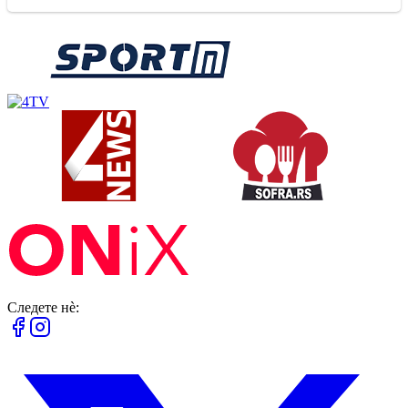
Следете нè: