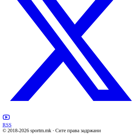
RSS
© 2018-
2026
sportm.mk · Сите права задржани