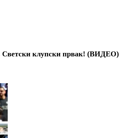
в Светски клупски првак! (ВИДЕО)