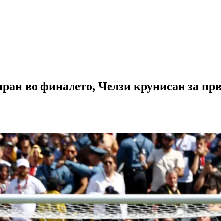
ран во финалето, Челзи крунисан за пр