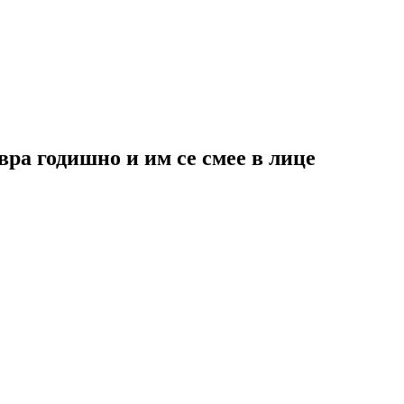
вра годишно и им се смее в лице