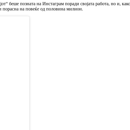
јот“ беше позната на Инстаграм поради својата работа, но и, ка
и порасна на повеќе од половина милион.