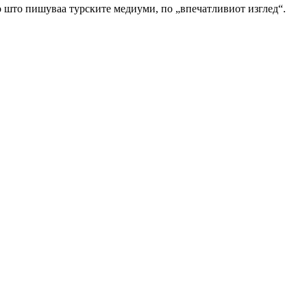
ко што пишуваа турските медиуми, по „впечатливиот изглед“.