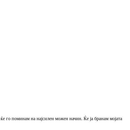
о ќе го поминам на најсилен можен начин. Ќе ја бранам мојата