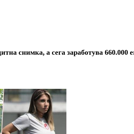
итна снимка, а сега заработува 660.000 е