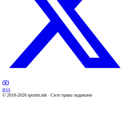
RSS
© 2018-
2026
sportm.mk · Сите права задржани