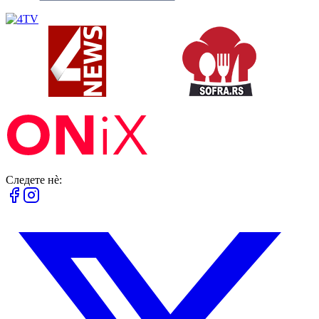
Следете нè: