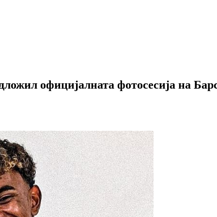
 одложил официјалната фотосесија на Ба