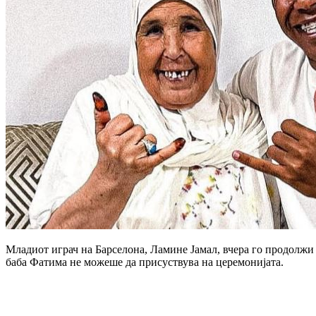
Младиот играч на Барселона, Ламине Јамал, вчера го продолжи 
баба Фатима не можеше да присуствува на церемонијата.