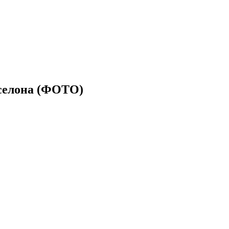
рселона (ФОТО)