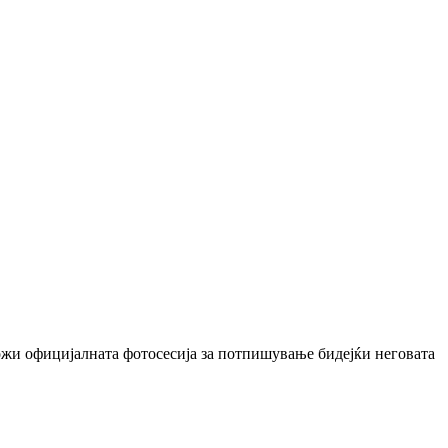
ложи официјалната фотосесија за потпишување бидејќи неговата