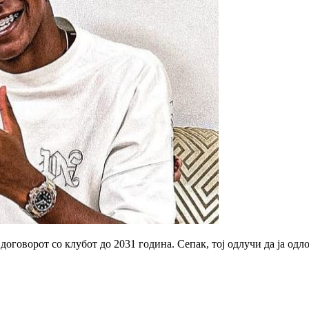
договорот со клубот до 2031 година.
Сепак, тој одлучи да ја од