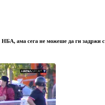
 НБА, ама сега не можеше да ги задржи 