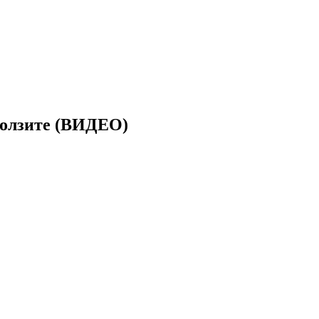
солзите (ВИДЕО)