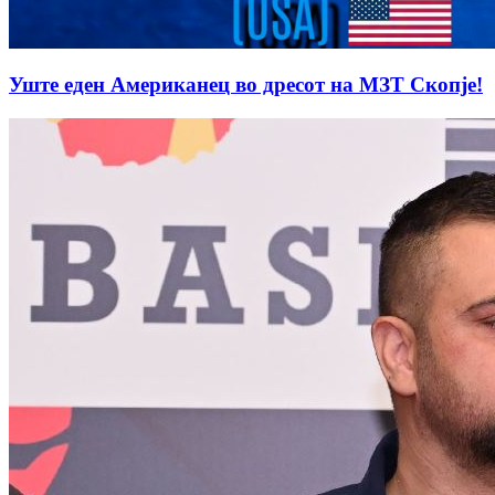
Уште еден Американец во дресот на МЗТ Скопје!