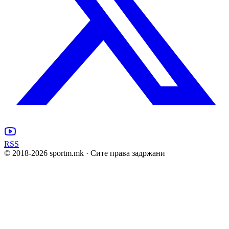
RSS
© 2018-
2026
sportm.mk · Сите права задржани