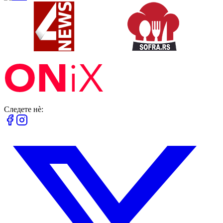
Следете нè: