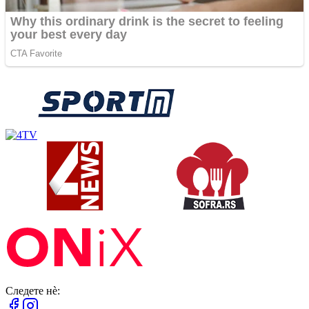
Следете нè: