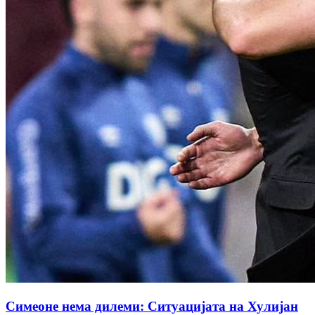
Симеоне нема дилеми: Ситуацијата на Хулијан