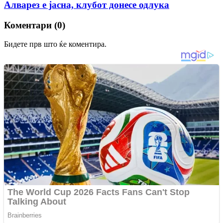
Алварез е јасна, клубот донесе одлука
Коментари (0)
Бидете прв што ќе коментира.