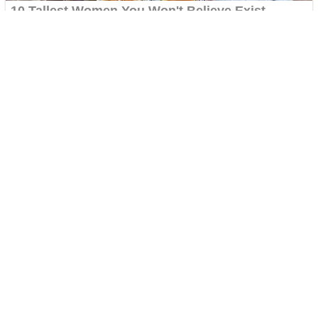
Следете нè: