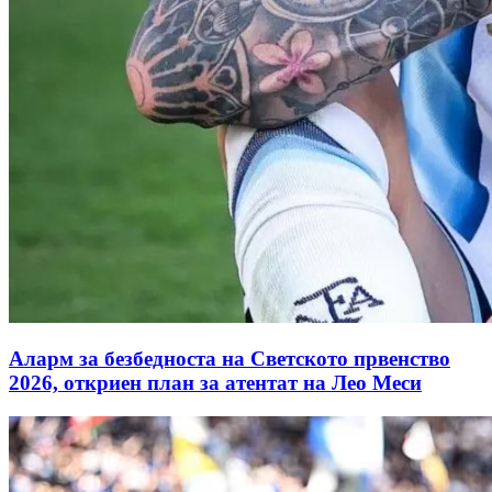
Аларм за безбедноста на Светското првенство
2026, откриен план за атентат на Лео Меси