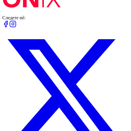
Следете нè: