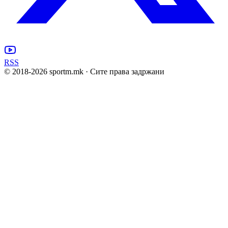
RSS
© 2018-
2026
sportm.mk · Сите права задржани