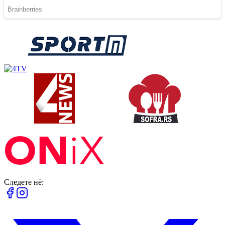
Следете нè: