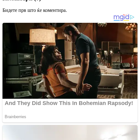
Бидете прв што ќе коментира.