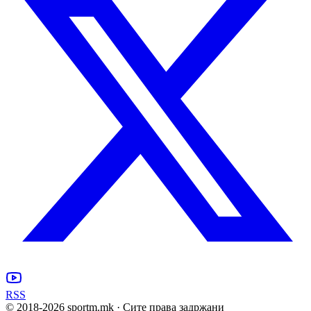
RSS
© 2018-
2026
sportm.mk · Сите права задржани