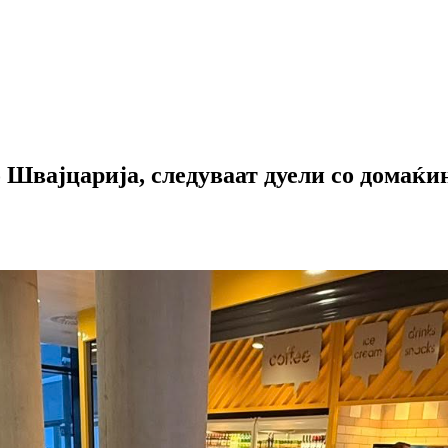
 Швајцарија, следуваат дуели со домаќи