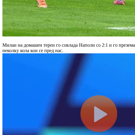
Милан на домашен терен го совлада Наполи со 2:1 и го презема 
неколку кола кои се пред нас.