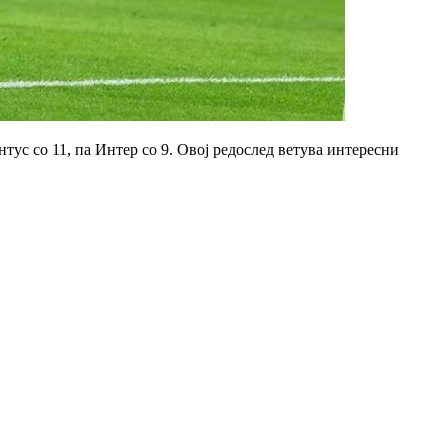
тус со 11, па Интер со 9. Овој редослед ветува интересни