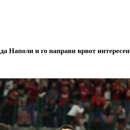
лада Наполи и го направи врвот интерес