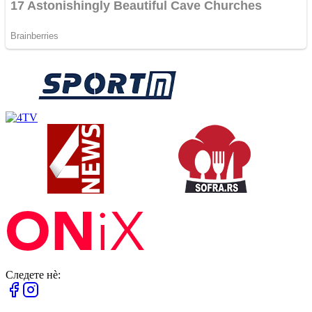
Следете нè: