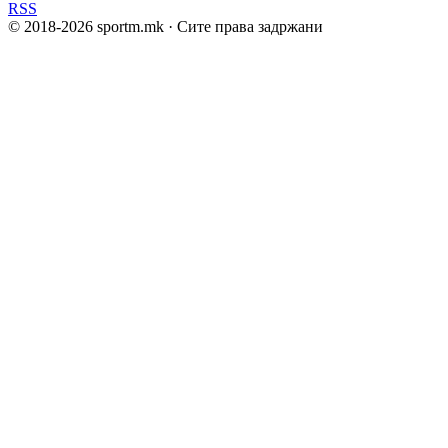
RSS
© 2018-
2026
sportm.mk · Сите права задржани