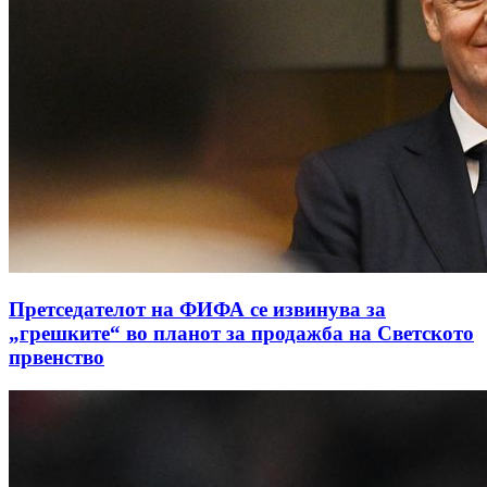
Претседателот на ФИФА се извинува за
„грешките“ во планот за продажба на Светското
првенство