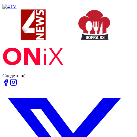
Следете нè: