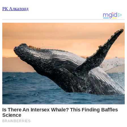
РК Алкалоид