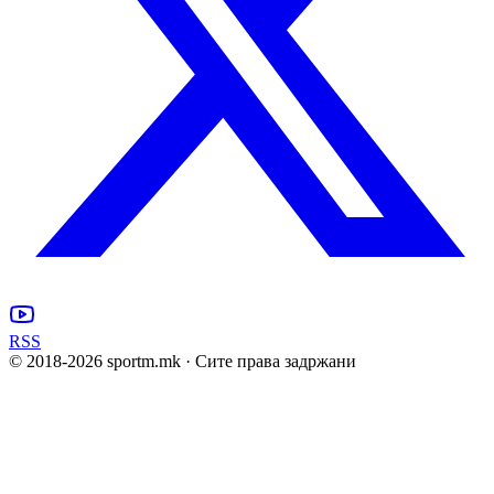
RSS
© 2018-
2026
sportm.mk · Сите права задржани