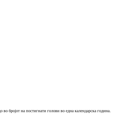
о во бројот на постигнати голови во една календарска година.