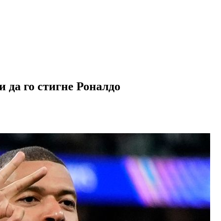
и да го стигне Роналдо