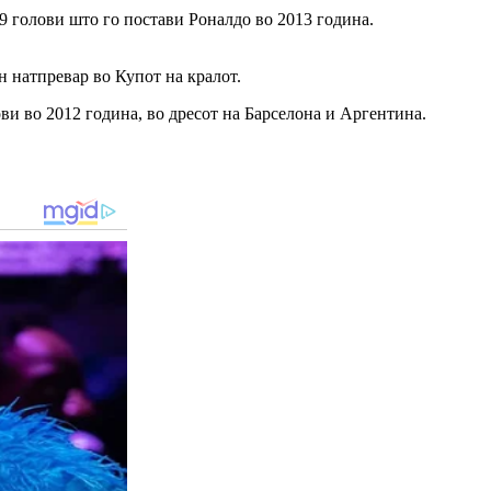
9 голови што го постави Роналдо во 2013 година.
 натпревар во Купот на кралот.
ви во 2012 година, во дресот на Барселона и Аргентина.