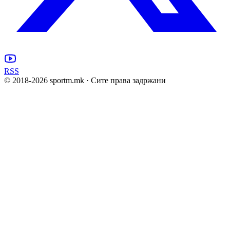
RSS
© 2018-
2026
sportm.mk · Сите права задржани