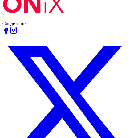
Следете нè: